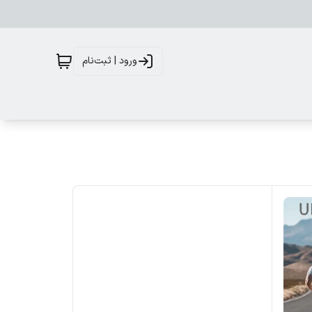
ورود | ثبت‌نام