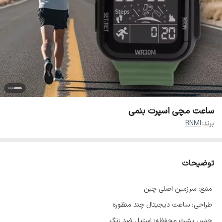
ساعت مچی اسپرت بنمی
برند:
BNMI
توضیحات
منبع: سرزمین اصلی چین
طراحی: ساعت دیجیتال چند منظوره
جنس پشت محفظه: استیل ضد زنگ