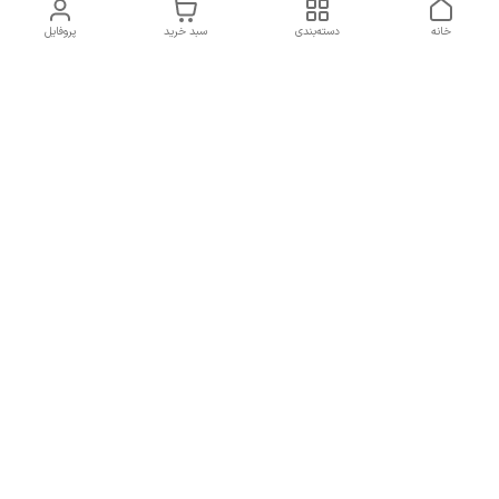
خانه
دسته‌بندی
سبد خرید
پروفایل
برگشت به بالا
دسترسی سریع
تماس با ما
درباره ما
قوانین و مقررات سایت
راهنمای خرید