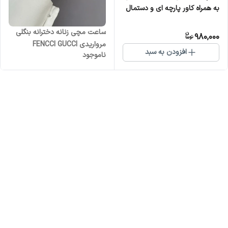
به همراه کاور پارچه ای و دستمال
نانو مخصوص عینک
ساعت مچی زنانه دخترانه بنگلی
980,000
مرواریدی FENCCI GUCCI
افزودن به سبد
ناموجود