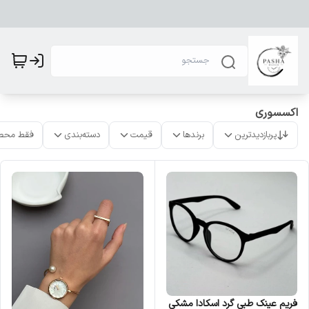
اکسسوری
پربازدیدترین
برندها
قیمت
دسته‌بندی
فقط محص
فریم عینک طبی گرد اسکادا مشکی