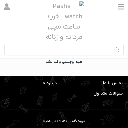
برچسب‌ها
برچسب
هیچ برچسبی یافت نشد
تماس با ما
درباره ما
سوالات متداول
فروشگاه ساخته شده با شاپفا