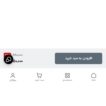
36
%
1,980,000
افزودن به سبد خرید
1,250,000
خانه
دسته‌بندی
سبد خرید
پروفایل