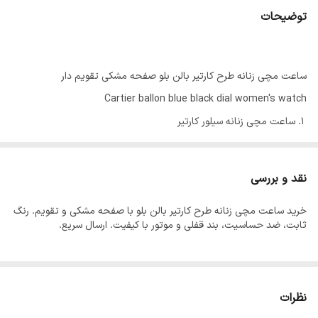
توضیحات
ساعت مچی زنانه طرح کارتیر بالن بلو صفحه مشکی تقویم دار
Cartier ballon blue black dial women's watch
ساعت مچی زنانه سیلور کارتیر
طرح بالن بلو
رنگ ثابت
نقد و بررسی
ضد حساسیت
خرید ساعت مچی زنانه طرح کارتیر بالن بلو با صفحه مشکی و تقویم. رنگ
ضد آب
ثابت، ضد حساسیت، بند قفلی و موتور با کیفیت. ارسال سریع.
بند قفلی
کیفیت موتور عالی
دارای روز شمار
نظرات
قطر صفحه حدود ۲ سانتی متر