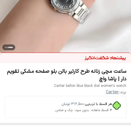
ساعت مچی زنانه طرح کارتیر بالن بلو صفحه مشکی تقویم
دار | پاشا واچ
Cartier ballon blue black dial women's watch
برند:
Cartier
هر قسط با ترب‌پی:
۳۱۲٬۵۰۰
تومان
۴ قسط ماهانه. بدون سود، چک و ضامن.