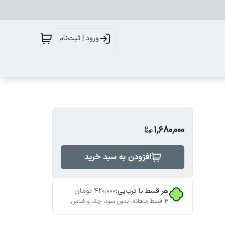
ورود | ثبت‌نام
1,680,000
افزودن به سبد خرید
هر قسط با ترب‌پی:
۴۲۰٬۰۰۰
تومان
۴ قسط ماهانه. بدون سود، چک و ضامن.