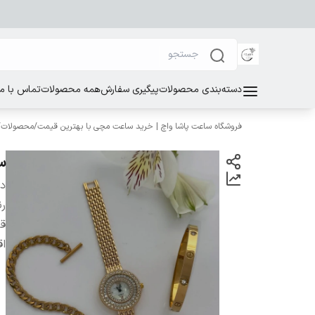
دسته‌بندی محصولات
پیگیری سفارش
همه محصولات
تماس با ما
فروشگاه ساعت پاشا واچ | خرید ساعت مچی با بهترین قیمت
/
محصولات
/
س
دس
ر
ق
اق