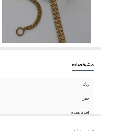
مشخصات
رنگ
قفل
اقلام همراه