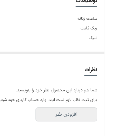
توضیحات
ساعت زنانه
رنگ ثابت
شیک
دورنگین
قفل جواهری
رنگ ثابت
نظرات
همراه جعبه کادویی
شما هم درباره این محصول نظر خود را بنویسید.
کنارش می‌خرن
برای ثبت نظر، لازم است ابتدا وارد حساب کاربری خود شوید
افزودن نظر