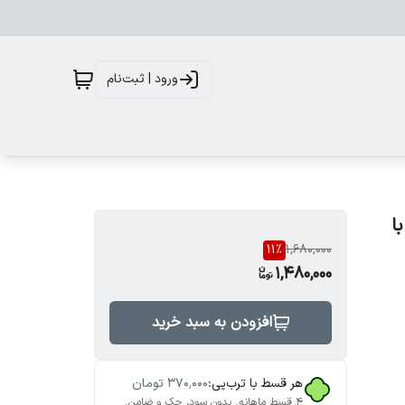
ورود | ثبت‌نام
ت و با
11
%
1,680,000
1,480,000
افزودن به سبد خرید
هر قسط با ترب‌پی:
۳۷۰٬۰۰۰
تومان
۴ قسط ماهانه. بدون سود، چک و ضامن.