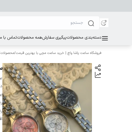
دسته‌بندی محصولات
پیگیری سفارش
همه محصولات
تماس با ما
فروشگاه ساعت پاشا واچ | خرید ساعت مچی با بهترین قیمت
/
محصولات
/
س
بر
دس
بر
رن
ر
اق