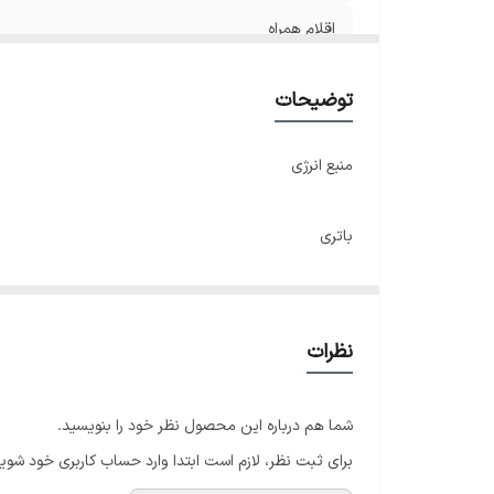
اقلام همراه
توضیحات
منبع انرژی
باتری
استایل کاربری
نظرات
روزمره ، لوکس ، فشن ، رسمی ، کلاسیک
شما هم درباره این محصول نظر خود را بنویسید.
فرم صفحه
برای ثبت نظر، لازم است ابتدا وارد حساب کاربری خود شوید