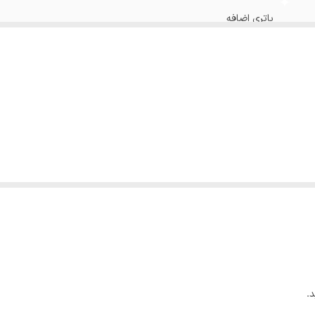
باتری اضافه
.