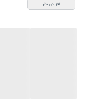
افزودن نظر
گرد
جنس بند
استیل
میزان مقاومت در برابر
بدون امکان مقاومت در برابر آب
فشار آب
قابلیتهای تخصصی ساعت