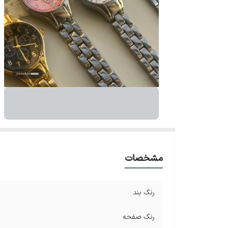
مشخصات
رنگ بند
رنگ صفحه