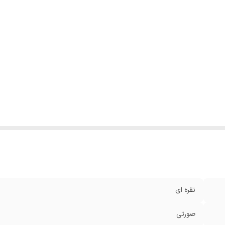
نقره ای
صورتی