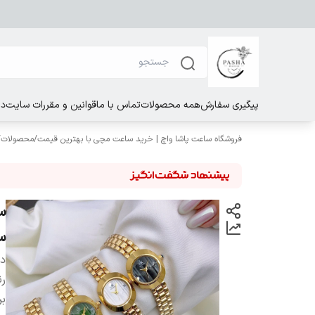
پیگیری سفارش
همه محصولات
تماس با ما
قوانین و مقررات سایت
در
فروشگاه ساعت پاشا واچ | خرید ساعت مچی با بهترین قیمت
/
محصولات
/
س
دس
ر
بر