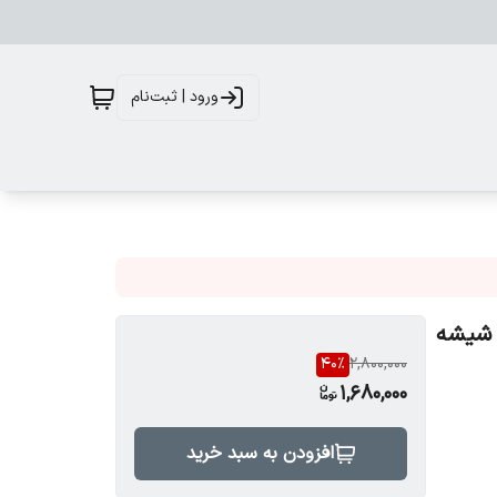
ورود | ثبت‌نام
اسیت، شیشه
40
%
2,800,000
1,680,000
افزودن به سبد خرید