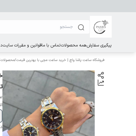
پیگیری سفارش
همه محصولات
تماس با ما
قوانین و مقررات سایت
در
فروشگاه ساعت پاشا واچ | خرید ساعت مچی با بهترین قیمت
/
محصولات
/
خ
ت
بر
ان
دس