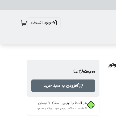
ورود | ثبت‌نام
تور
2,850,000
افزودن به سبد خرید
هر قسط با ترب‌پی:
۷۱۲٬۵۰۰
تومان
۴ قسط ماهانه. بدون سود، چک و ضامن.