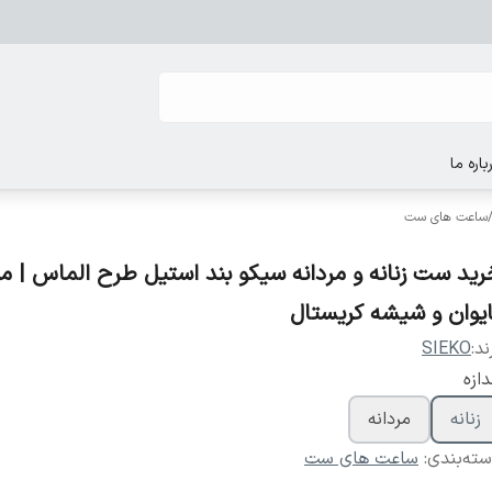
باره ما
ساعت های ست
رید ست زنانه و مردانه سیکو بند استیل طرح الماس | مو
ایوان و شیشه کریستال
ند:
SIEKO
دازه
زنانه
مردانه
ته‌بندی
:
ساعت های ست