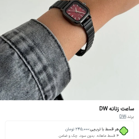
ساعت زنانه DW
برند:
DW
هر قسط با ترب‌پی:
۲۴۵٬۰۰۰
تومان
۴ قسط ماهانه. بدون سود، چک و ضامن.