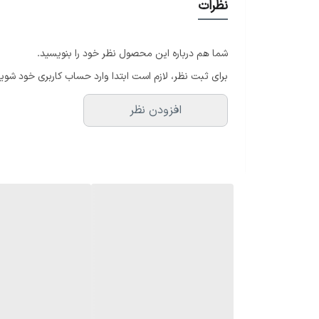
نظرات
بند گندمی راحت و سبک، استفاده طولانی بدون اذیت دس
✔ نمایش دقیق زمان با کیفیت بالا
شما هم درباره این محصول نظر خود را بنویسید.
✔ بند سبک و مقاوم
برای ثبت نظر، لازم است ابتدا وارد حساب کاربری خود شوید
✔ مناسب هدیه و استفاده روزانه
افزودن نظر
ارسال سریع و بسته‌بندی مطمئن