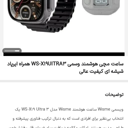
ساعت مچی هوشمند وسمی WS-X19UITRA3 همراه ایرپاد
شیشه ای کیفیت عالی
توضیحات
ویسمی Wisme ساعت هوشمند Wisme مدل WS-X19 Ultra 3 یک
انتخاب بی‌نظیر برای افرادی است که به دنبال ترکیب فناوری پیشرفته و
طراحی مدرن هستند. امکان مکالمه دریافت پیام ضربان قلب فشار خون