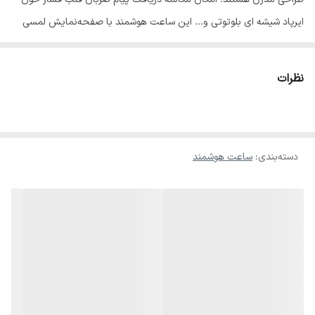
ایرپاد شیشه ای بلوتوتی و... این ساعت هوشمند با صفحه‌نمایش لمسی
باکیفیت، امکانات پیشرفته‌ای مانند شمارش ضربان قلب، گام‌شمار و
دریافت نوتیفیکیشن‌های هوشمند ارائه می‌دهد. همراهی این محصول با
نظرات
ایربادهای بی‌سیم، تجربه‌ای منحصربه‌فرد از کیفیت صدا و تماس‌های شفاف
را برای کاربران به ارمغان می‌آورد. طراحی متنوع بندها در رنگ‌های مشکی،
نارنجی و...، امکان هماهنگی با هر سبک و سلیقه‌ای را فراهم کرده است. این
دسته‌بندی
:
ساعت هوشمند
ساعت نه تنها به شما در مدیریت فعالیت‌های روزمره و ورزشی کمک
می‌کند، بلکه با طراحی مقاوم و ظریف خود استایل شما را نیز ارتقا می‌دهد.
ساعت هوشمند Wisme WS-X19 Ultra 3 با ترکیبی از زیبایی، عملکرد و
دوام، همراهی کامل برای زندگی روزمره شماست.