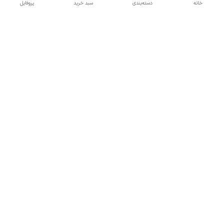
خانه
دسته‌بندی
سبد خرید
پروفایل
برگشت به بالا
دسترسی سریع
تماس با ما
درباره ما
قوانین و مقررات سایت
راهنمای خرید
ارتباط با ما