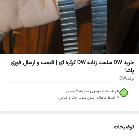
خرید DW ساعت زنانه DW کرکره ای | قیمت و ارسال فوری
پاشا
برند:
DW
هر قسط با ترب‌پی:
۲۰۵٬۰۰۰
تومان
۴ قسط ماهانه. بدون سود، چک و ضامن.
توضیحات