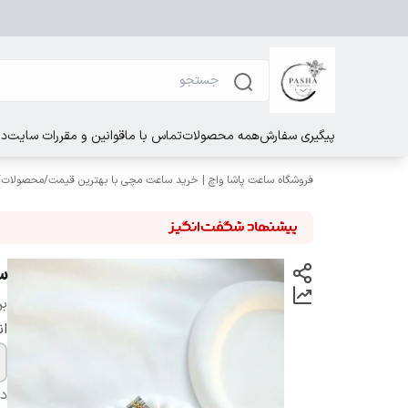
پیگیری سفارش
همه محصولات
تماس با ما
قوانین و مقررات سایت
در
فروشگاه ساعت پاشا واچ | خرید ساعت مچی با بهترین قیمت
/
محصولات
/
س
بر
ان
دس