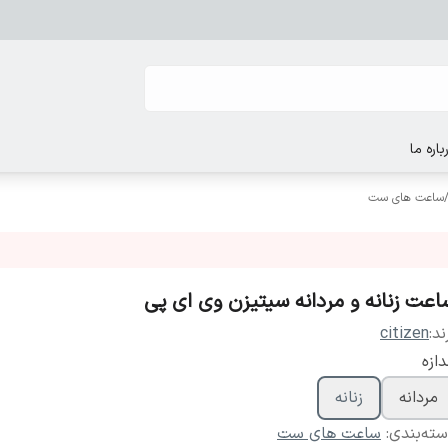
باره ما
ساعت های ست
اعت زنانه و مردانه سیتیزن وی ای پی
ند:
citizen
دازه
مردانه
زنانه
ته‌بندی
:
ساعت های ست