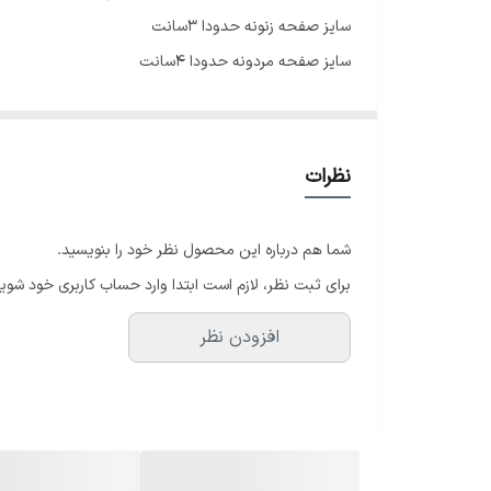
سایز صفحه زنونه حدودا 3سانت
سایز صفحه مردونه حدودا 4سانت
دور مچ زنونه 20سانت
دور مچ مردونه22سانت
قفل کلیپسی
نظرات
شما هم درباره این محصول نظر خود را بنویسید.
برای ثبت نظر، لازم است ابتدا وارد حساب کاربری خود شوید
افزودن نظر