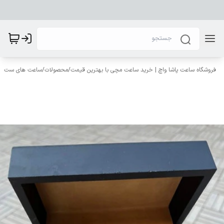
فروشگاه ساعت پاشا واچ | خرید ساعت مچی با بهترین قیمت
/
محصولات
/
ساعت های ست