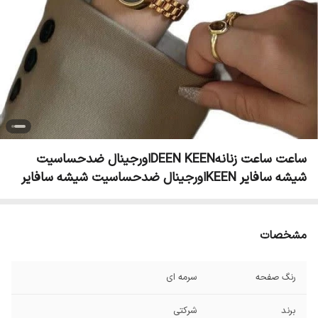
ساعت ساعت زنانهDEEN KEENاورجینال ضدحساسیت
شیشه سافایر KEENاورجینال ضدحساسیت شیشه سافایر
مشخصات
رنگ صفحه
سرمه ای
برند
شرکتی