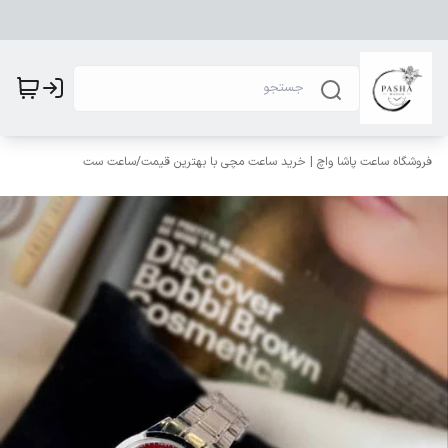
فروشگاه ساعت پاشا واچ | خرید ساعت مچی با بهترین قیمت
/
ساعت ست