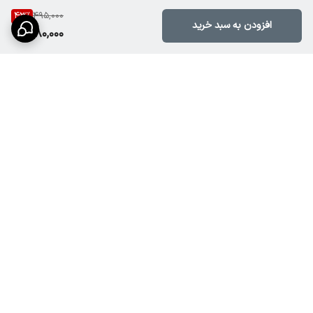
43
%
495,000
افزودن به سبد خرید
280,000
برگشت به بالا
دسترسی سریع
تماس با ما
درباره ما
قوانین و مقررات سایت
راهنمای خرید